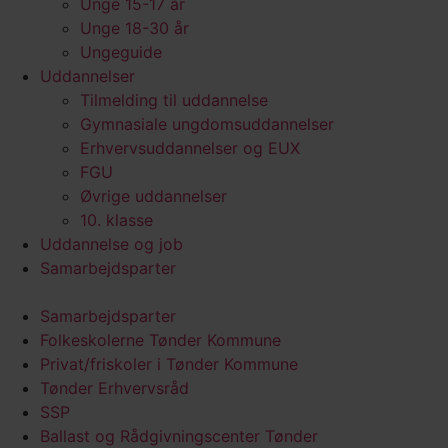
Unge 15-17 år
Unge 18-30 år
Ungeguide
Uddannelser
Tilmelding til uddannelse
Gymnasiale ungdomsuddannelser
Erhvervsuddannelser og EUX
FGU
Øvrige uddannelser
10. klasse
Uddannelse og job
Samarbejdsparter
Samarbejdsparter
Folkeskolerne Tønder Kommune
Privat/friskoler i Tønder Kommune
Tønder Erhvervsråd
SSP
Ballast og Rådgivningscenter Tønder