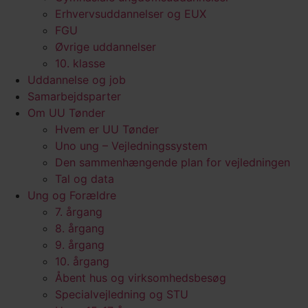
Erhvervsuddannelser og EUX
FGU
Øvrige uddannelser
10. klasse
Uddannelse og job
Samarbejdsparter
Om UU Tønder
Hvem er UU Tønder
Uno ung – Vejledningssystem
Den sammenhængende plan for vejledningen
Tal og data
Ung og Forældre
7. årgang
8. årgang
9. årgang
10. årgang
Åbent hus og virksomhedsbesøg
Specialvejledning og STU