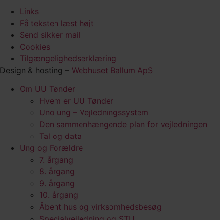
Links
Få teksten læst højt
Send sikker mail
Cookies
Tilgængelighedserklæring
Design & hosting –
Webhuset Ballum ApS
Om UU Tønder
Hvem er UU Tønder
Uno ung – Vejledningssystem
Den sammenhængende plan for vejledningen
Tal og data
Ung og Forældre
7. årgang
8. årgang
9. årgang
10. årgang
Åbent hus og virksomhedsbesøg
Specialvejledning og STU