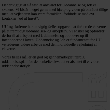
Det er vigtigt at slå fast, at ansvaret for Uddannelse og Job er
skolens. Vi bistår meget gerne med hjælp og viden på området tillige
med, at vejlederen kan være formidler i forbindelse med evt.
kontakter ”ud af huset”.
UU og skolerne har en vigtig fælles opgave – at forberede eleverne
på et fremtidigt uddannelses- og arbejdsliv. Vi ønsker og opfordrer
derfor til at arbejdet med Uddannelse og Job lever op til
intentionerne i loven. Uddannelse og Job er fundamentet for UU
vejlederens videre arbejde med den individuelle vejledning af
eleverne.
Vores fælles mål er en god og gennemarbejdet færdig
uddannelsesplan for den enkelte elev, det er afsættet til et videre
uddannelsesforløb.