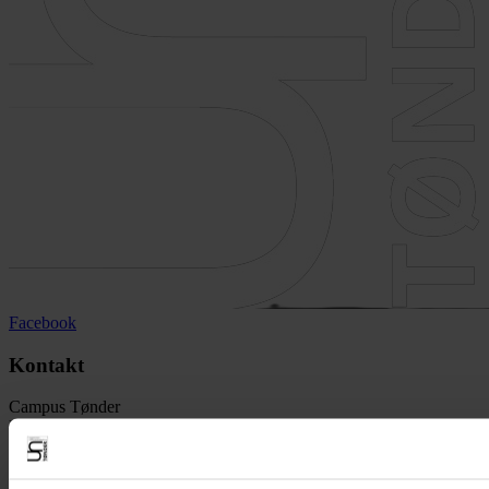
Facebook
Kontakt
Campus Tønder
Plantagevej 37C
6270 Tønder
Telefon: 40 16 67 76