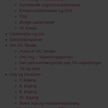
Gymnasiale ungdomsuddannelser
Erhvervsuddannelser og EUX
FGU
Øvrige uddannelser
10. klasse
Uddannelse og job
Samarbejdsparter
Om UU Tønder
Hvem er UU Tønder
Uno ung – Vejledningssystem
Den sammenhængende plan for vejledningen
Tal og data
Ung og Forældre
7. årgang
8. årgang
9. årgang
10. årgang
Åbent hus og virksomhedsbesøg