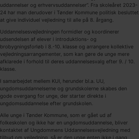
uddannelser og erhvervsuddannelser”. Fra skoleåret 2023-
24 har man derudover i Tønder Kommune politisk besluttet
at give individuel vejledning til alle på 8. årgang.
Uddannelsesvejledningen formidler og koordinerer
udsendelsen af elever i introduktions- og
brobygningsforløb i 8.-10. klasse og arrangere kollektive
vejledningsarrangementer, som kan gøre de unge mere
afklarede i forhold til deres uddannelsesvalg efter 9. / 10.
klasse.
I samarbejdet mellem KUI, herunder bl.a. UU,
ungdomsuddannelserne og grundskolerne skabes den
gode overgang for unge, der starter direkte i
ungdomsuddannelse efter grundskolen.
Alle unge i Tønder Kommune, som er gået ud af
folkeskolen og ikke har en ungdomsuddannelse, bliver
kontaktet af Ungdommens Uddannelsesvejledning med
tilbud om vejledning, så er den unge enten ikke i gang