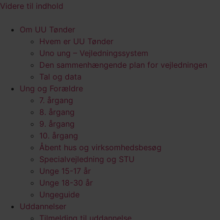
Videre til indhold
Om UU Tønder
Hvem er UU Tønder
Uno ung – Vejledningssystem
Den sammenhængende plan for vejledningen
Tal og data
Ung og Forældre
7. årgang
8. årgang
9. årgang
10. årgang
Åbent hus og virksomhedsbesøg
Specialvejledning og STU
Unge 15-17 år
Unge 18-30 år
Ungeguide
Uddannelser
Tilmelding til uddannelse