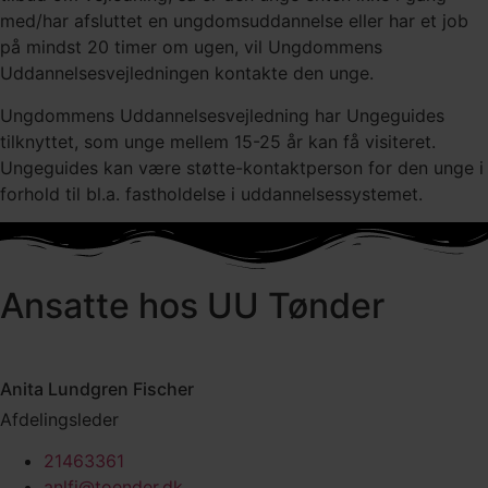
med/har afsluttet en ungdomsuddannelse eller har et job
på mindst 20 timer om ugen, vil Ungdommens
Uddannelsesvejledningen kontakte den unge.
Ungdommens Uddannelsesvejledning har Ungeguides
tilknyttet, som unge mellem 15-25 år kan få visiteret.
Ungeguides kan være støtte-kontaktperson for den unge i
forhold til bl.a. fastholdelse i uddannelsessystemet.
Ansatte hos UU Tønder
Anita Lundgren Fischer
Afdelingsleder
21463361
anlfi@toender.dk