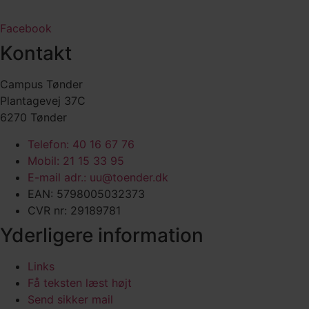
Facebook
Kontakt
Campus Tønder
Plantagevej 37C
6270 Tønder
Telefon: 40 16 67 76
Mobil: 21 15 33 95
E-mail adr.: uu@toender.dk
EAN: 5798005032373
CVR nr: 29189781
Yderligere information
Links
Få teksten læst højt
Send sikker mail