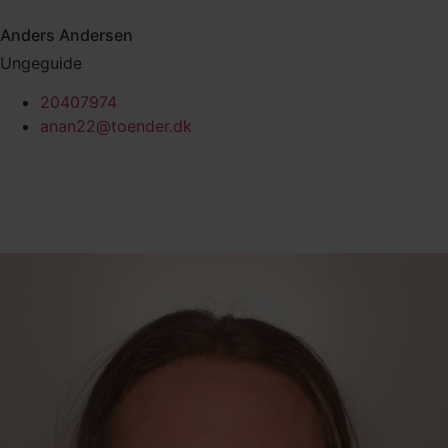
Anders Andersen
Ungeguide
20407974
anan22@toender.dk