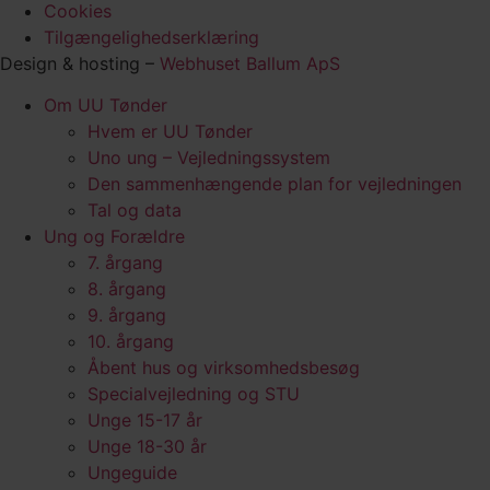
Cookies
Tilgængelighedserklæring
Design & hosting –
Webhuset Ballum ApS
Om UU Tønder
Hvem er UU Tønder
Uno ung – Vejledningssystem
Den sammenhængende plan for vejledningen
Tal og data
Ung og Forældre
7. årgang
8. årgang
9. årgang
10. årgang
Åbent hus og virksomhedsbesøg
Specialvejledning og STU
Unge 15-17 år
Unge 18-30 år
Ungeguide