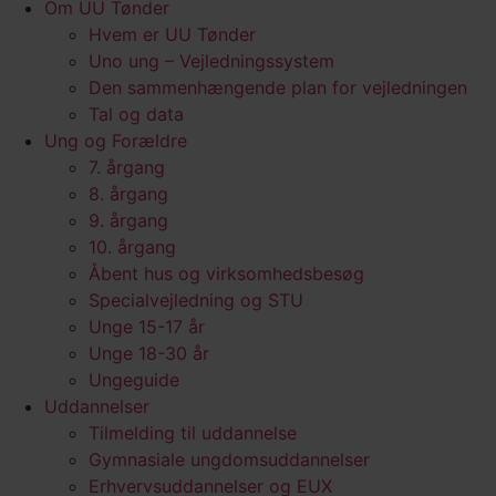
Om UU Tønder
Hvem er UU Tønder
Uno ung – Vejledningssystem
Den sammenhængende plan for vejledningen
Tal og data
Ung og Forældre
7. årgang
8. årgang
9. årgang
10. årgang
Åbent hus og virksomhedsbesøg
Specialvejledning og STU
Unge 15-17 år
Unge 18-30 år
Ungeguide
Uddannelser
Tilmelding til uddannelse
Gymnasiale ungdomsuddannelser
Erhvervsuddannelser og EUX