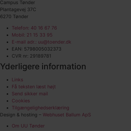
Campus Tønder
Plantagevej 37C
6270 Tønder
Telefon: 40 16 67 76
Mobil: 21 15 33 95
E-mail adr.: uu@toender.dk
EAN: 5798005032373
CVR nr: 29189781
Yderligere information
Links
Få teksten læst højt
Send sikker mail
Cookies
Tilgængelighedserklæring
Design & hosting –
Webhuset Ballum ApS
Om UU Tønder