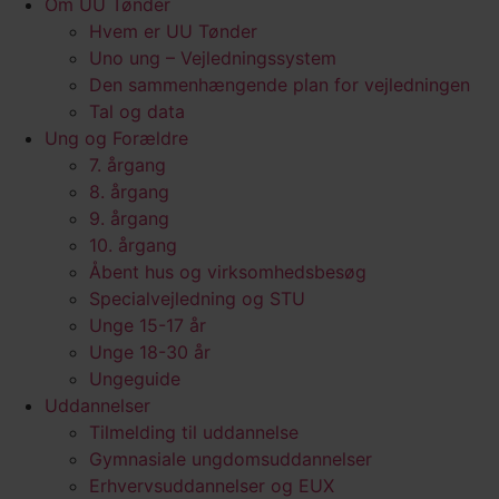
Om UU Tønder
Hvem er UU Tønder
Uno ung – Vejledningssystem
Den sammenhængende plan for vejledningen
Tal og data
Ung og Forældre
7. årgang
8. årgang
9. årgang
10. årgang
Åbent hus og virksomhedsbesøg
Specialvejledning og STU
Unge 15-17 år
Unge 18-30 år
Ungeguide
Uddannelser
Tilmelding til uddannelse
Gymnasiale ungdomsuddannelser
Erhvervsuddannelser og EUX