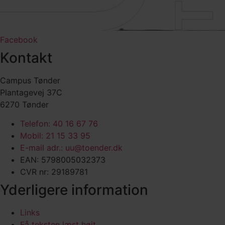
Facebook
Kontakt
Campus Tønder
Plantagevej 37C
6270 Tønder
Telefon: 40 16 67 76
Mobil: 21 15 33 95
E-mail adr.: uu@toender.dk
EAN: 5798005032373
CVR nr: 29189781
Yderligere information
Links
Få teksten læst højt