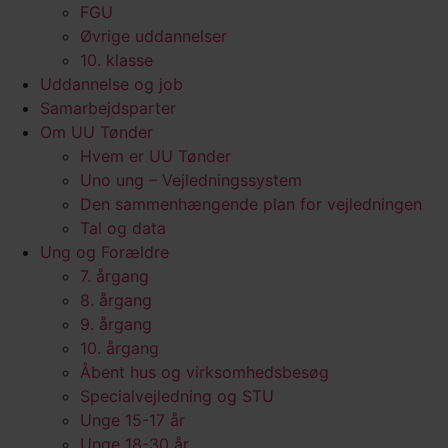
FGU
Øvrige uddannelser
10. klasse
Uddannelse og job
Samarbejdsparter
Om UU Tønder
Hvem er UU Tønder
Uno ung – Vejledningssystem
Den sammenhængende plan for vejledningen
Tal og data
Ung og Forældre
7. årgang
8. årgang
9. årgang
10. årgang
Åbent hus og virksomhedsbesøg
Specialvejledning og STU
Unge 15-17 år
Unge 18-30 år