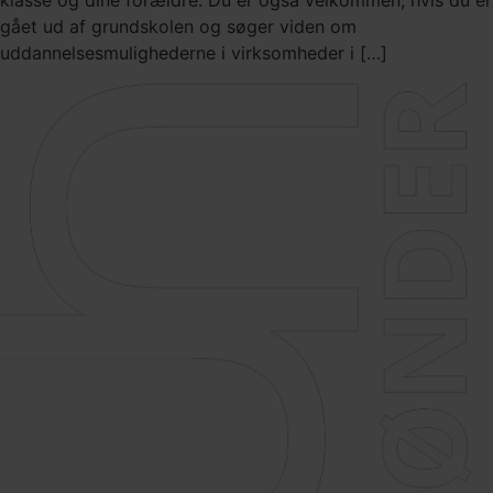
klasse og dine forældre. Du er også velkommen, hvis du er
gået ud af grundskolen og søger viden om
uddannelsesmulighederne i virksomheder i […]