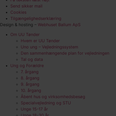
Send sikker mail
Cookies
Tilgængelighedserklæring
Design & hosting –
Webhuset Ballum ApS
Om UU Tønder
Hvem er UU Tønder
Uno ung – Vejledningssystem
Den sammenhængende plan for vejledningen
Tal og data
Ung og Forældre
7. årgang
8. årgang
9. årgang
10. årgang
Åbent hus og virksomhedsbesøg
Specialvejledning og STU
Unge 15-17 år
Unge 18-30 år